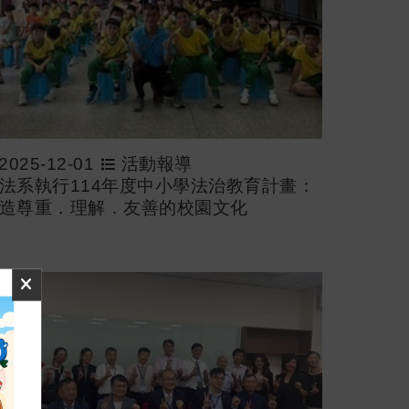
2025-12-01
活動報導
法系執行114年度中小學法治教育計畫：
造尊重．理解．友善的校園文化