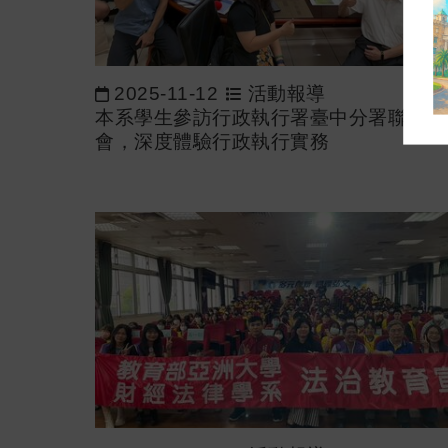
2025-11-12
活動報導
本系學生參訪行政執行署臺中分署聯合拍
會，深度體驗行政執行實務