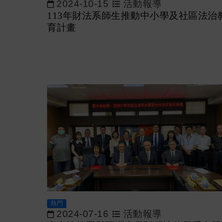
2024-10-15
活動報導
113年財法系師生推動中小學及社區法治
育計畫
熱門
2024-07-16
活動報導