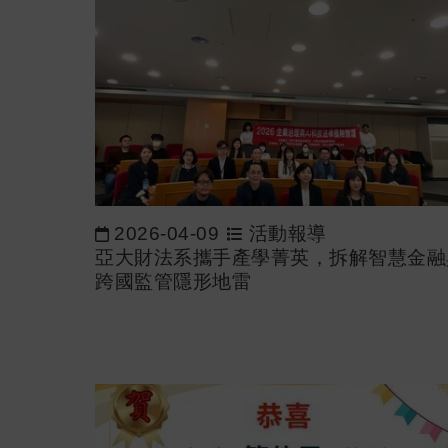
2026-04-09
活動報導
亞大財法系攜手產學菁英，拆解智慧金融
跨國監管隱形地雷