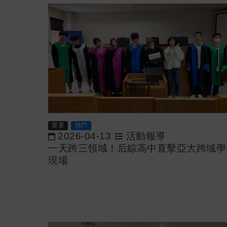
重要
熱門
2026-04-13
活動報導
一天跨三領域！后綜高中直擊亞大跨域學
現場