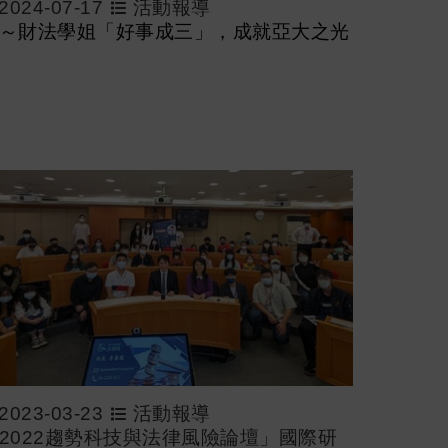
2024-07-17
活動報導
～財法學姐「好事成三」，成就亞大之光
2023-03-23
活動報導
2022趨勢科技與法律風險論壇」國際研