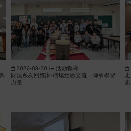
2026-03-20
活動報導
與
財法系友回娘家-職場經驗交流．傳承學習
走
力量
索