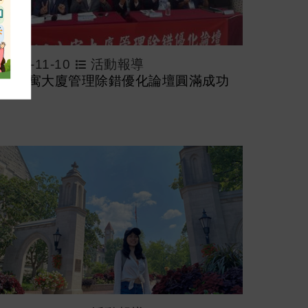
2024-11-10
活動報導
024公寓大廈管理除錯優化論壇圓滿成功