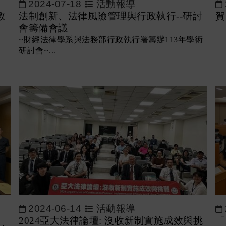
2024-07-18
活動報導
教
法制創新、法律風險管理與行政執行--研討
賀
會籌備會議
~財經法律學系與法務部行政執行署籌辦113年學術
研討會~
2024-06-14
活動報導
2024亞大法律論壇: 沒收新制實施成效與挑
「