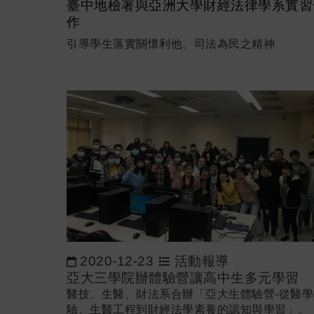
臺中地檢署與亞洲大學財經法律學系實習
作
引導學生落實關懷利他、司法為民之精神
2020-12-23
活動報導
亞大三學院辦體驗營讓高中生多元學習
醫技、生醫、財法系合辦「亞大生體驗營-從醫學
驗、生醫工程到財經法學素養的認知與學習」。 