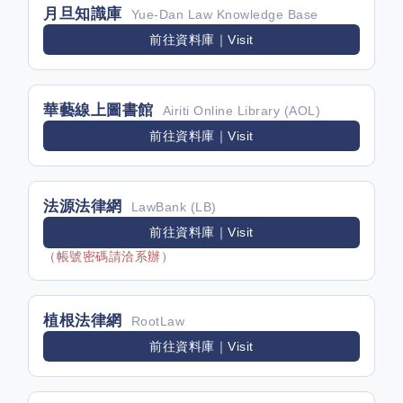
月旦知識庫
Yue-Dan Law Knowledge Base
前往資料庫｜Visit
華藝線上圖書館
Airiti Online Library (AOL)
前往資料庫｜Visit
法源法律網
LawBank (LB)
前往資料庫｜Visit
（帳號密碼請洽系辦）
植根法律網
RootLaw
前往資料庫｜Visit