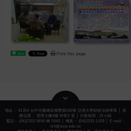
Print this page
Share
地址： 41354 台中市霧峰區柳豐路500號 亞洲大學財經法律學系 │ 系
辦位置： 管理大樓4樓 M402 室 │ 行政助理：許小姐
電話： (04)2332-3456 轉 5545 │ 傳真： (04)2332-1109 │ E-mail：
tzh@asia.edu.tw