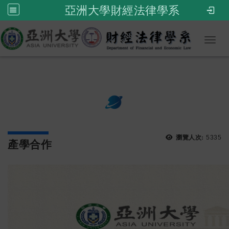
亞洲大學財經法律學系
Toggl
:::
次選單
瀏覽人次:
5335
產學合作