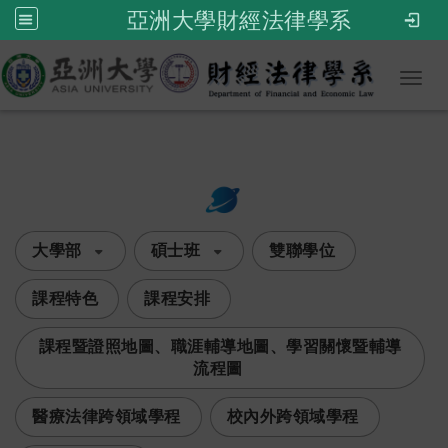
亞洲大學財經法律學系
Toggl
:::
次選單
大學部
碩士班
雙聯學位
課程特色
課程安排
課程暨證照地圖、職涯輔導地圖、學習關懷暨輔導
流程圖
醫療法律跨領域學程
校內外跨領域學程