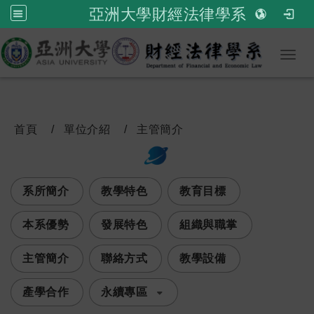
亞洲大學財經法律學系
Toggl
首頁
單位介紹
主管簡介
:::
次選單
系所簡介
教學特色
教育目標
本系優勢
發展特色
組織與職掌
主管簡介
聯絡方式
教學設備
產學合作
永續專區