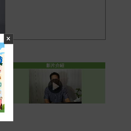
影片介紹
，
醫