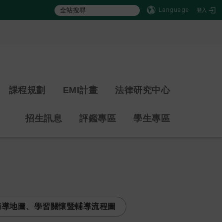
Language
登入
:::
課程規劃
EMI計畫
法律研究中心
招生訊息
評鑑專區
學生專區
輔導地圖、學習關懷暨輔導流程圖