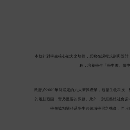
本校針對學生核心能力之培養，反映在課程規劃與設計
程，培養學生「學中做、做
政府於
2009
年所選定的六大新興產業，包括生物科技、
的規劃藍圖，實乃重要的課題。此外，對應整體社會需
學領域相關科系學生跨領域學習之機會，同時