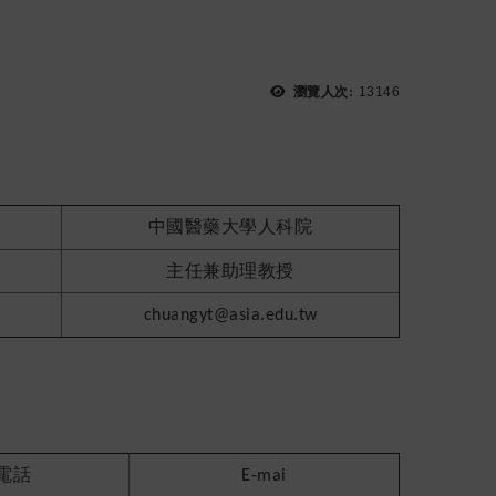
瀏覽人次:
13146
系
中國醫藥大學人科院
主任兼助理教授
chuangyt@asia.edu.tw
電話
E-mai