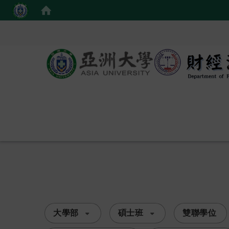
:::
大學部
碩士班
雙聯學位