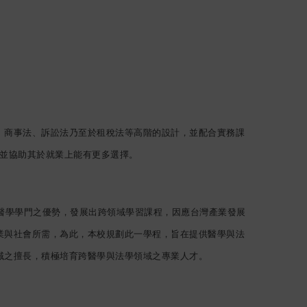
、商事法、訴訟法乃至於租稅法等高階的設計，並配合實務課
並協助其於就業上能有更多選擇。
醫學學門之優勢，發展出跨領域學習課程，因應台灣產業發展
業與社會所需，為此，本校規劃此一學程，旨在提供醫學與法
域之擅長，積極培育跨醫學與法學領域之專業人才。