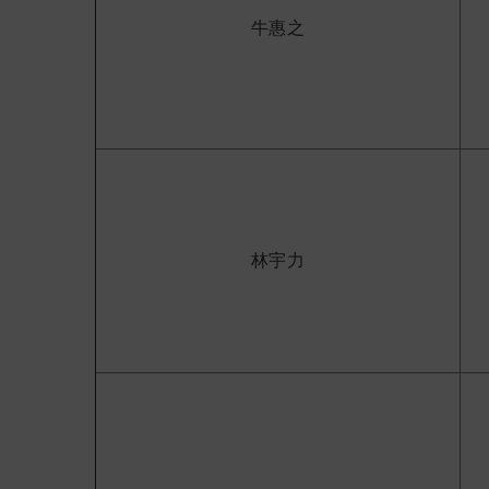
牛惠之
林宇力