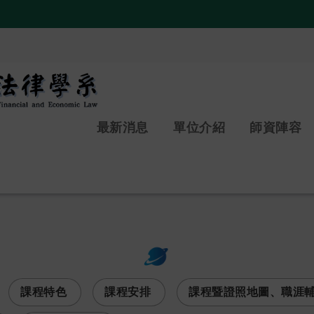
:::
最新消息
單位介紹
師資陣容
次選單
課程特色
課程安排
課程暨證照地圖、職涯