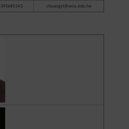
23456#5543
chuangyt@asia.edu.tw