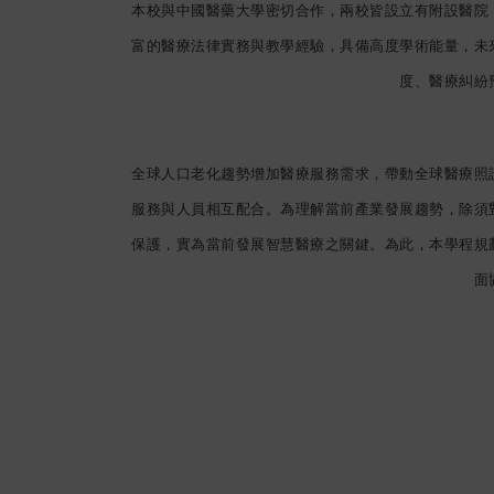
本校與中國醫藥大學密切合作，兩校皆設立有附設醫院
富的醫療法律實務與教學經驗，具備高度學術能量，未
度、醫療糾紛
全球人口老化趨勢增加醫療服務需求，帶動全球醫療照
服務與人員相互配合。為理解當前產業發展趨勢，除須
保護，實為當前發展智慧醫療之關鍵。為此，本學程規
面