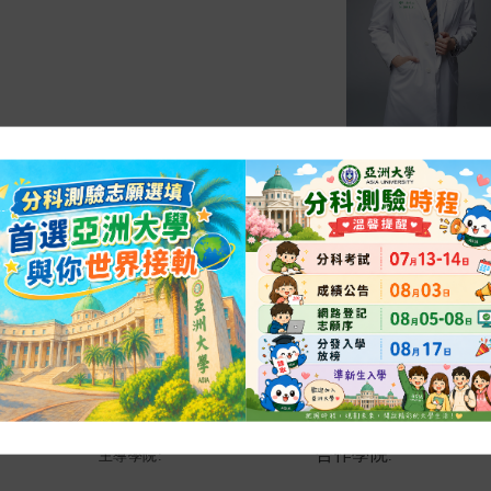
財經法律系跨領域學程介紹
內容
關係所取代，而隨著人民對於醫療服務品質與公共衛生之期待日高
因應政府與產業界對醫療與法律跨領域科際整合人才之需求，深化
（以下簡稱本校）特與中國醫藥大學合作開辦「醫療法律跨領域學
（以下簡稱本學程）。
醫療法律
跨領域學程
合作學院
主導學院:
: