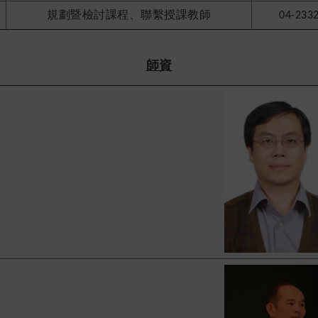
規劃暨檢討課程、聯繫授課教師
04-233
師資