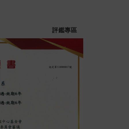
次選單
評鑑專區