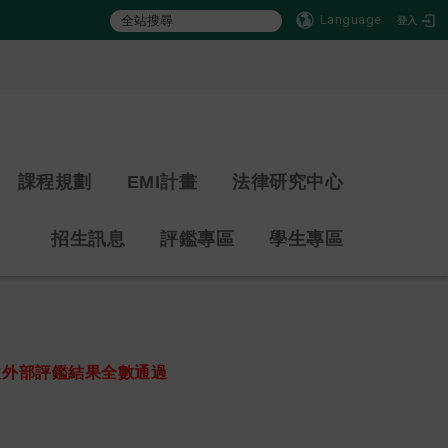
Language
登入
:::
課程規劃
EMI計畫
法律研究中心
招生訊息
評鑑專區
學生專區
位
外部評鑑結果全數通過