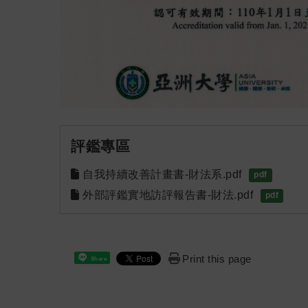
評鑑專區
自我持續改善計畫書-財法系.pdf
pdf
外部評鑑實地訪評報告書-財法.pdf
pdf
Print this page
Share