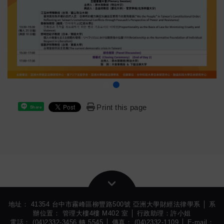
Print this page
Share
地址： 41354 台中市霧峰區柳豐路500號 亞洲大學財經法律學系 │ 系
辦位置： 管理大樓4樓 M402 室 │ 行政助理：許小姐
電話： (04)2332-3456 轉 5545 │ 傳真： (04)2332-1109 │ E-mail：