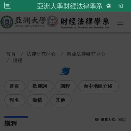
亞洲大學財經法律學系
Toggl
首頁
法律研究中心
東亞法律研究中心
議程
:::
次選單
首頁
歡迎詞
議程
台中地區介紹
報名
徵稿
其他
瀏覽人次:
5905
議程