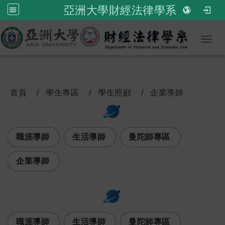
亞洲大學財經法律學系
Toggl
首頁
學生專區
學生照顧
企業導師
:::
次選單
職涯導師
生活導師
曼陀師專區
企業導師
:::
次選單
職涯導師
生活導師
曼陀師專區