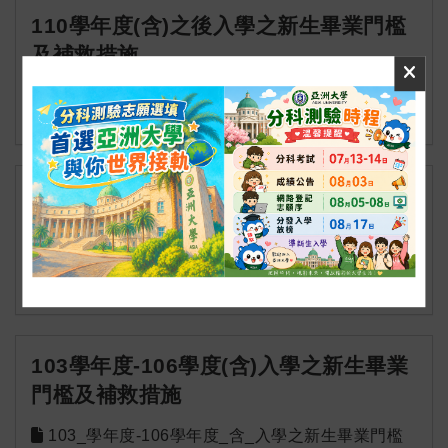
110學年度(含)之後入學之新生畢業門檻
及補救措施
110學年度入學_含_後之新生畢業門檻及補救措
施.pdf
pdf
107學年度(含)之後入學之新生畢業門檻
及補救措施
107_學年度入學_含_之後之新生畢業門檻及補救
措施.pdf
pdf
103學年度-106學度(含)入學之新生畢業
門檻及補救措施
103_學年度-106學年度_含_入學之新生畢業門檻