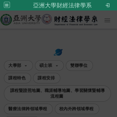
亞洲大學財經法律學系
Toggl
:::
次選單
大學部
碩士班
雙聯學位
課程特色
課程安排
課程暨證照地圖、職涯輔導地圖、學習關懷暨輔導
流程圖
醫療法律跨領域學程
校內外跨領域學程