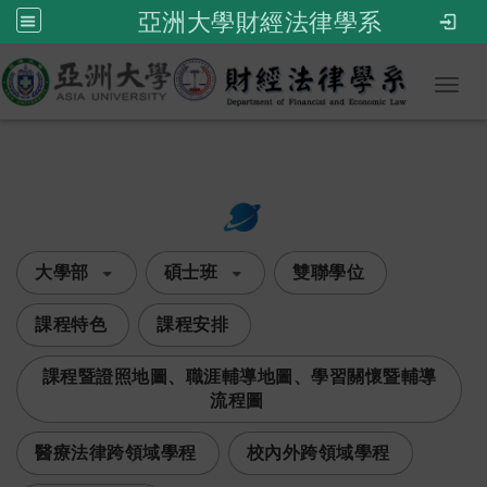
亞洲大學財經法律學系
Toggl
:::
次選單
大學部
碩士班
雙聯學位
課程特色
課程安排
課程暨證照地圖、職涯輔導地圖、學習關懷暨輔導
流程圖
醫療法律跨領域學程
校內外跨領域學程