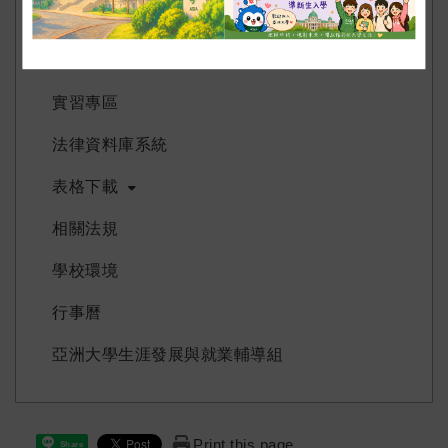
​財法系國際生就讀心得分享
國際事務處
實習專區
法律資料庫系統
表格下載
相關法規
學校環境
行事曆
亞洲大學生涯發展與就業輔導組
Print this page
Share