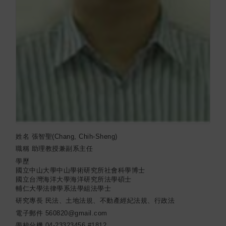
姓名
張智聖(Chang, Chih-Sheng)
職稱
助理教授兼副系主任
學歷
國立中山大學中山學術研究所社會科學博士
國立台灣海洋大學海洋研究所法學碩士
輔仁大學法律學系法學組法學士
研究專長
民法、土地法規、不動產經紀法規、行政法
電子郵件
560820@gmail.com
學校分機
04-23323456 #1812