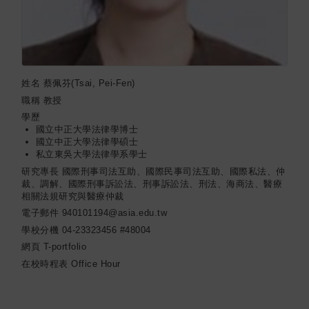
姓名
蔡佩芬(Tsai, Pei-Fen)
職稱
教授
學歷
國立中正大學法律學博士
國立中正大學法律學碩士
私立東吳大學法律學系學士
研究專長
國際刑事司法互助、國際民事司法互助、國際私法、仲
裁、調解、國際刑事訴訟法、刑事訴訟法、刑法、海商法、醫療
相關法規研究與醫療仲裁
電子郵件
940101194@asia.edu.tw
學校分機
04-23323456 #48004
網頁
T-portfolio
在校時程表
Office Hour