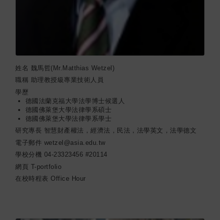
姓名
魏馬哲(Mr.Matthias Wetzel)
職稱
助理教授級專業技術人員
學歷
德國法蘭克福大學法學博士候選人
德國佛萊堡大學法律學系碩士
德國佛萊堡大學法律學系學士
研究專長
智慧財產權法，經濟法，民法，法學英文，法學德文
電子郵件
wetzel@asia.edu.tw
學校分機
04-23323456 #20114
網頁
T-portfolio
在校時程表
Office Hour