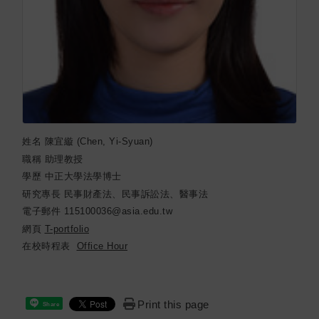
姓名
陳宜縼 (Chen, Yi-Syuan)
職稱
助理教授
學歷
中正大學法學博士
研究專長
民事財產法、民事訴訟法、醫事法
電子郵件
115100036@asia.edu.tw
網頁
T-portfolio
在校時程表
Office Hour
Print this page
Share