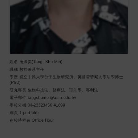
姓名
唐淑美(Tang, Shu-Mei)
職稱
教授兼系主任
學歷
國立中興大學分子生物研究所、英國雪菲爾大學法學博士
(PhD)
研究專長
生物科技法、醫療法、理則學、專利法
電子郵件
tangshumei@asia.edu.tw
學校分機
04-23323456 #1809
網頁
T-portfolio
在校時程表
Office Hour