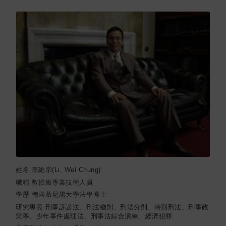
姓名
李維宗(Li, Wei Chung)
職稱
教授級專業技術人員
學歷
德國慕尼黑大學法學博士
研究專長
刑事訴訟法、刑法總則、刑法分則、特別刑法、刑事政
策學、少年事件處理法、刑事法綜合演練、經濟犯罪