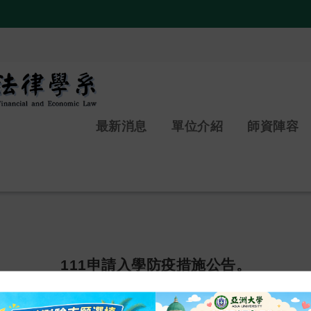
:::
最新消息
單位介紹
師資陣容
111申請入學防疫措施公告。