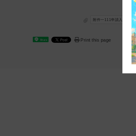
附件一111申請入學防疫措
Print this page
Share