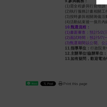
9.參與義務：
(1)需全程參與行前培
(2)執行服務計畫相關
(3)按時參與相關籌備
(4)活動結束後一個月
10.甄選流程：
(1)書面審查：預計5/
(2)面試時間：預計5/7
(3)甄選期間以公開、
11.指導單位：
行政院青
12.主辦單位\協辦單位
13.如有疑問，歡迎電洽學務
Print this page
Share