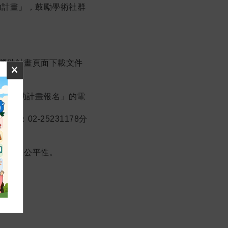
助計畫」，鼓勵學術社群
獎助計畫頁面下載文件
論文獎助計畫報名」的電
：02-25231178分
作業之公平性。