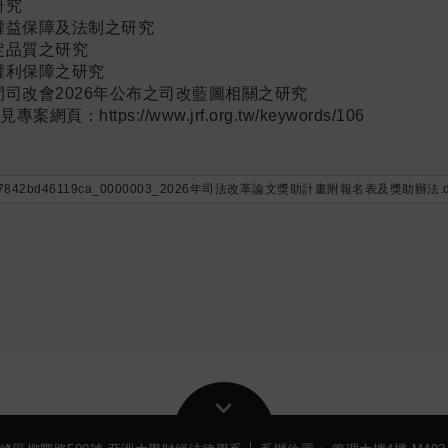
究
保障及法制之研究
品質之研究
利保障之研究
會2026年公布之司改藍圖相關之研究
https://www.jrf.org.tw/keywords/106
5127842bd46119ca_0000003_2026年司法改革論文獎助計畫附報名表及獎助辦法.d