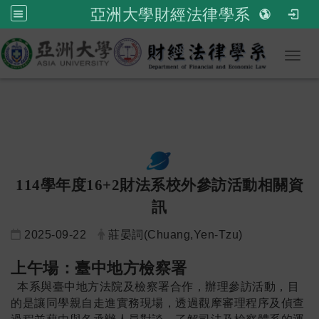
亞洲大學財經法律學系
Toggl
114學年度16+2財法系校外參訪活動相關資
訊
2025-09-22
莊晏詞(Chuang,Yen-Tzu)
上午場：臺中地方檢察署
本系與臺中地方法院及檢察署合作，辦理參訪活動，目
的是讓同學親自走進實務現場，透過觀摩審理程序及偵查