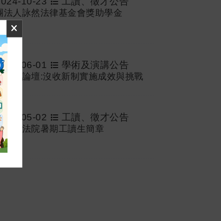
2024-10-23
工讀、徵才公告
團法人詠然法律基金會獎助學金
2024-06-01
學術及演講公告
大法律論壇:沒收新制實施成效與挑戰
2024-05-02
工讀、徵才公告
化地方法院暑期工讀生簡章