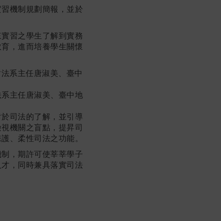
實習機制規劃簡報，並於
來實習之學生了解到實務
教育，進而培養學生關懷
法系主任唐淑美、臺中地
對於司法的了解，並引導
檢視機關之盲點，提昇司
保護、柔性司法之功能。
機制，期許可使莘莘學子
人才，同時兼具落實司法