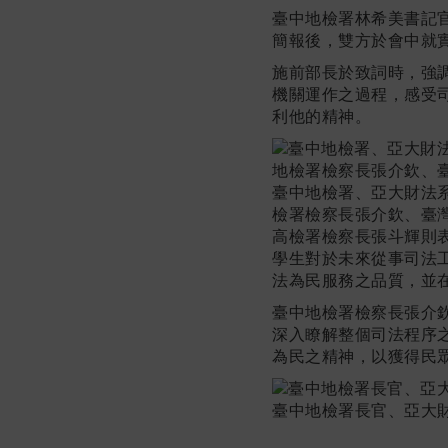
臺中地檢署林希美書記
簡報後，雙方於會中就
施前部長於致詞時，強
機關運作之過程，感受
利他的精神。
臺中地檢署、亞大財法
檢署檢察長張介欽、臺
高檢署檢察長張斗輝則
學生對於未來從事司法
法為民服務之品質，並
臺中地檢署檢察長張介
深入瞭解整個司法程序
為民之精神，以獲得民
臺中地檢署長官、亞大