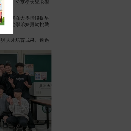
面交流，分享從大學求學
程。
學習如何在大學階段提早
，更鼓勵學弟妹勇於挑戰
絡與人才培育成果。透過