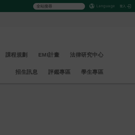
Language
登入
:::
課程規劃
EMI計畫
法律研究中心
招生訊息
評鑑專區
學生專區