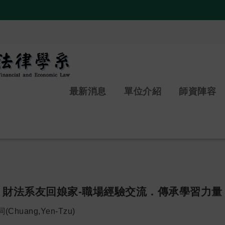
:::
最新消息
單位介紹
師資陣容
財法系友回娘家-職場經驗交流．傳承學習力量
(Chuang,Yen-Tzu)