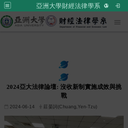
亞洲大學財經法律學系
Toggl
2024亞大法律論壇: 沒收新制實施成效與挑
戰
2024-06-14
莊晏詞(Chuang,Yen-Tzu)