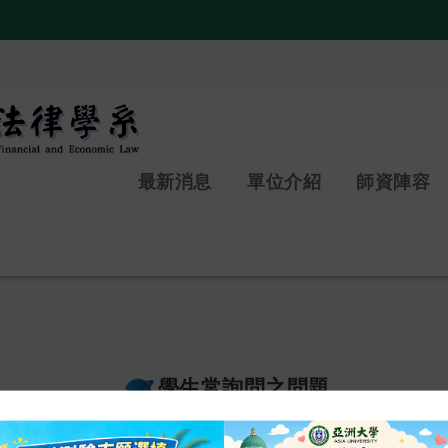
:::
最新消息
單位介紹
師資陣容
學生常詢問之問題