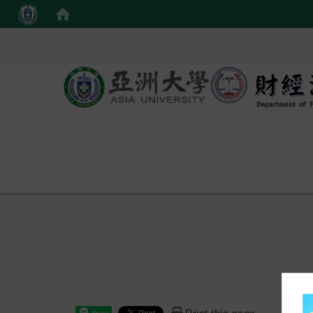
Share