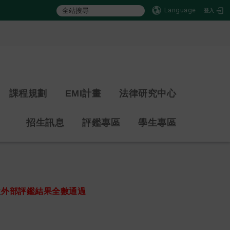
Language
登入
:::
課程規劃
EMI計畫
法律研究中心
招生訊息
評鑑專區
學生專區
位
外部評鑑結果全數通過