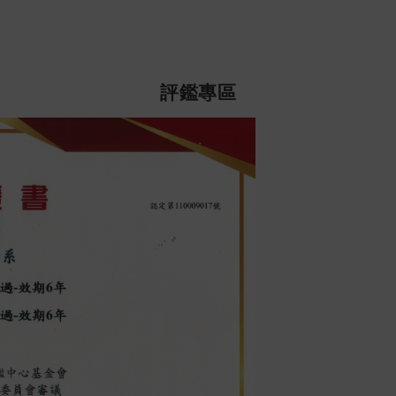
次選單
評鑑專區