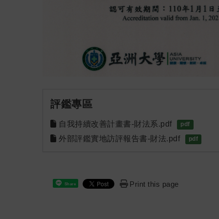
評鑑專區
自我持續改善計畫書-財法系.pdf
pdf
外部評鑑實地訪評報告書-財法.pdf
pdf
Print this page
Share