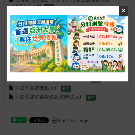
_1130621.pdf
pdf
財法系研究生研究室管理辦法.pdf
pdf
財法系推廣教育委員會設置辦法.pdf
pdf
財法系教師分流升等要點.pdf
pdf
財法系教師評審委員會設置要點.pdf
pdf
財法系組織章程.pdf
pdf
財法系視野獎助基金辦法.pdf
pdf
財法系實習委員會設置要點.pdf
pdf
財法系實習法庭教室使用要點.pdf
pdf
財法系實習要點.pdf
pdf
財法系課程委員會設置辦法.pdf
pdf
Print this page
Share