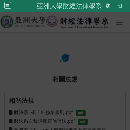
亞洲大學財經法律學系
Toggl
:::
次選單
相關法規
相關法規
財法系_碩士班修業規則.pdf
pdf
財法系自我評鑑實施辦法.pdf
pdf
教務處_29_亞洲大學學分抵免及編級作業規